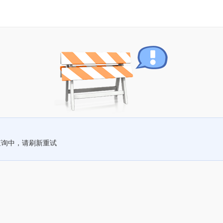
查询中，请刷新重试